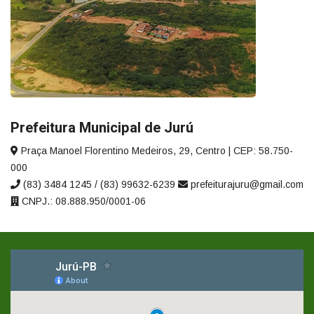
Prefeitura Municipal de Jurú
Praça Manoel Florentino Medeiros, 29, Centro | CEP: 58.750-
000
(83) 3484 1245 / (83) 99632-6239
prefeiturajuru@gmail.com
CNPJ.: 08.888.950/0001-06