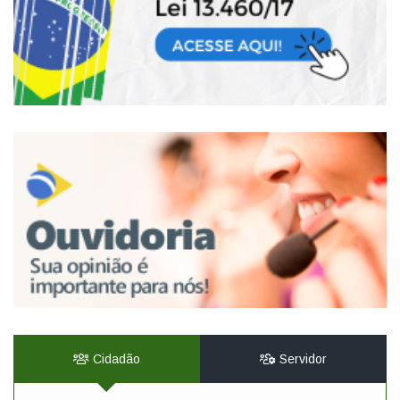
Cidadão
Servidor