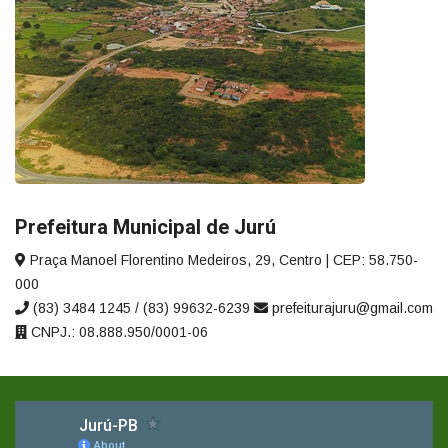
Prefeitura Municipal de Jurú
Praça Manoel Florentino Medeiros, 29, Centro | CEP: 58.750-
000
(83) 3484 1245 / (83) 99632-6239
prefeiturajuru@gmail.com
CNPJ.: 08.888.950/0001-06