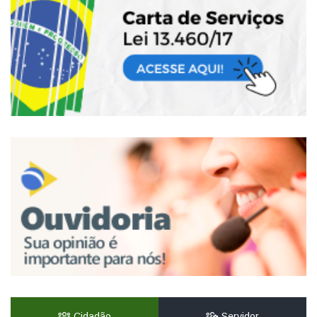
Cidadão
Servidor