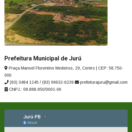
Prefeitura Municipal de Jurú
Praça Manoel Florentino Medeiros, 29, Centro | CEP: 58.750-
000
(83) 3484 1245 / (83) 99632-6239
prefeiturajuru@gmail.com
CNPJ.: 08.888.950/0001-06