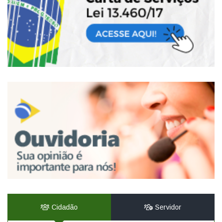
Cidadão
Servidor