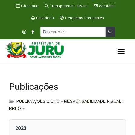
Glossário
Transparência Fiscal
WebMail
Ouvidoria
Perguntas Frequentes
Publicações
PUBLICAÇÕES E ETC
»
RESPONSABILIDADE FÍSCAL
»
RREO
»
2023