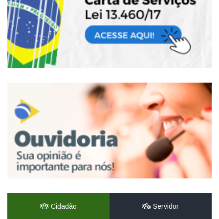
Cidadão
Servidor