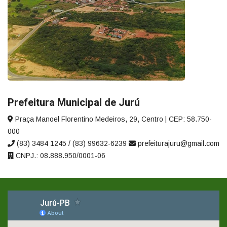
Prefeitura Municipal de Jurú
Praça Manoel Florentino Medeiros, 29, Centro | CEP: 58.750-
000
(83) 3484 1245 / (83) 99632-6239
prefeiturajuru@gmail.com
CNPJ.: 08.888.950/0001-06