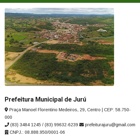
Prefeitura Municipal de Jurú
Praça Manoel Florentino Medeiros, 29, Centro | CEP: 58.750-
000
(83) 3484 1245 / (83) 99632-6239
prefeiturajuru@gmail.com
CNPJ.: 08.888.950/0001-06