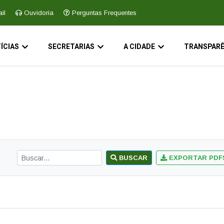
il
Ouvidoria
Perguntas Frequentes
ÍCIAS
SECRETARIAS
A CIDADE
TRANSPARÊ
BUSCAR
EXPORTAR PDF