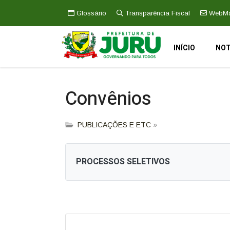
Glossário
Transparência Fiscal
WebMa
INÍCIO
NOT
Convênios
PUBLICAÇÕES E ETC
»
PROCESSOS SELETIVOS